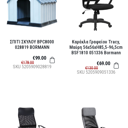
ΣΠΙΤΙ ΣΚΥΛΟΥ BPC8000
Καρέκλα Γραφείου Tracy,
028819 BORMANN
Μαύρη 56x56xH85,5-96,5cm
BSF1810 051336 Bormann
€99.00
€178.00
€69.00
SKU
5205909028819
€130.00
SKU
5205909051336