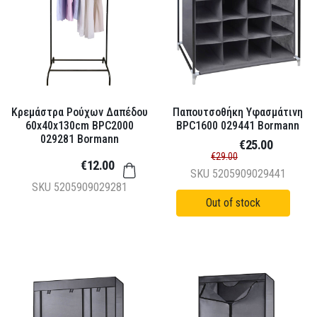
Κρεμάστρα Ρούχων Δαπέδου
Παπουτσοθήκη Υφασμάτινη
60x40x130cm BPC2000
BPC1600 029441 Bormann
029281 Bormann
€25.00
€29.00
€12.00
SKU
5205909029441
SKU
5205909029281