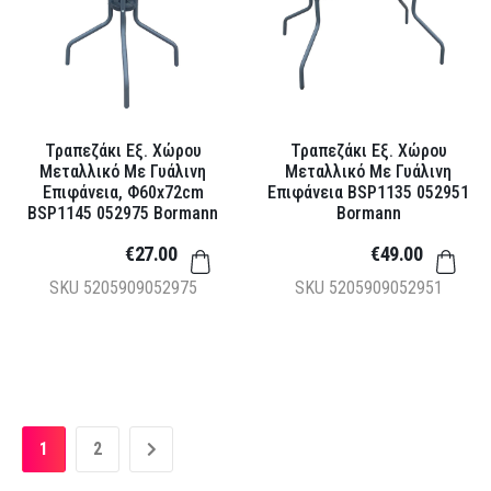
Τραπεζάκι Εξ. Χώρου
Τραπεζάκι Εξ. Χώρου
Μεταλλικό Με Γυάλινη
Μεταλλικό Με Γυάλινη
Επιφάνεια, Φ60x72cm
Επιφάνεια BSP1135 052951
BSP1145 052975 Bormann
Bormann
€27.00
€49.00
SKU
5205909052975
SKU
5205909052951
1
2
»