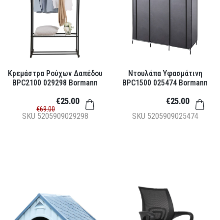
Κρεμάστρα Ρούχων Δαπέδου
Ντουλάπα Υφασμάτινη
BPC2100 029298 Bormann
BPC1500 025474 Bormann
€25.00
€25.00
€69.00
SKU
5205909029298
SKU
5205909025474