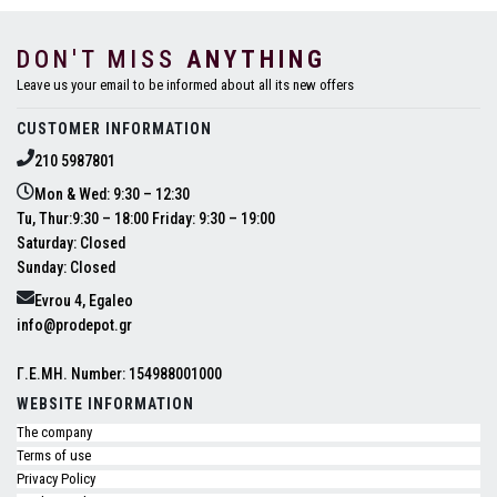
DON'T MISS
ANYTHING
Leave us your email to be informed about all its new offers
CUSTOMER INFORMATION
210 5987801
Mon & Wed: 9:30 – 12:30
Tu, Thur:9:30 – 18:00 Friday: 9:30 – 19:00
Saturday: Closed
Sunday: Closed
Evrou 4, Egaleo
info@prodepot.gr
Γ.Ε.ΜΗ. Number: 154988001000
WEBSITE INFORMATION
The company
Terms of use
Privacy Policy