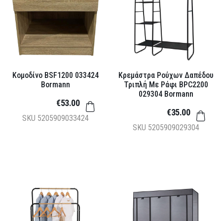
Κομοδίνο BSF1200 033424
Κρεμάστρα Ρούχων Δαπέδου
Bormann
Τριπλή Με Ράφι BPC2200
029304 Bormann
€53.00
€35.00
SKU
5205909033424
SKU
5205909029304