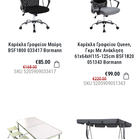
Καρέκλα Γραφείου Μαύρη
Καρέκλα Γραφείου Queen,
BSF1800 033417 Bormann
Γκρι Με Ανάκληση
61x64xH115-125cm BSF1820
€85.00
051343 Bormann
€168.00
SKU
5205909033417
€99.00
€220.00
SKU
5205909051343