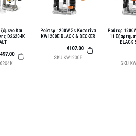
ζόμενο Και
Ρούτερ 1200W Σε Κασετίνα
Ρούτερ 1200W
σης D26204K
KW1200E BLACK & DECKER
11 Εξαρτήμ
ALT
BLACK 
€107.00
497.00
SKU
KW1200E
6204K
SKU
KW