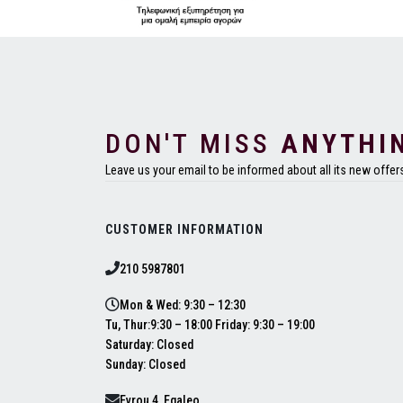
DON'T MISS
ANYTHI
Leave us your email to be informed about all its new offer
CUSTOMER INFORMATION
210 5987801
Mon & Wed: 9:30 – 12:30
Tu, Thur:9:30 – 18:00 Friday: 9:30 – 19:00
Saturday: Closed
Sunday: Closed
Evrou 4, Egaleo