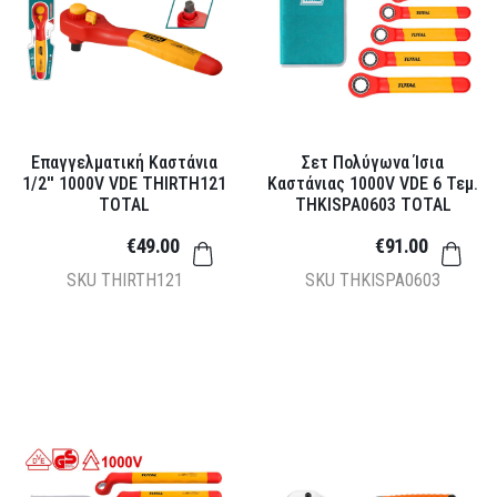
Επαγγελματική Καστάνια
Σετ Πολύγωνα Ίσια
1/2'' 1000V VDE THIRTH121
Καστάνιας 1000V VDE 6 Τεμ.
TOTAL
THKISPA0603 TOTAL
€49.00
€91.00
SKU
THIRTH121
SKU
THKISPA0603