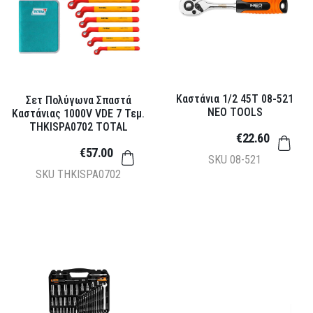
Καστάνια 1/2 45T 08-521
Σετ Πολύγωνα Σπαστά
NEO TOOLS
Καστάνιας 1000V VDE 7 Τεμ.
THKISPA0702 TOTAL
€22.60
€57.00
SKU
08-521
SKU
THKISPA0702