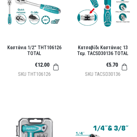
Καστάνια 1/2'' THT106126
Κατσαβίδι Καστάνιας 13
TOTAL
Τεμ. TACSD30136 TOTAL
€12.00
€5.70
SKU
THT106126
SKU
TACSD30136