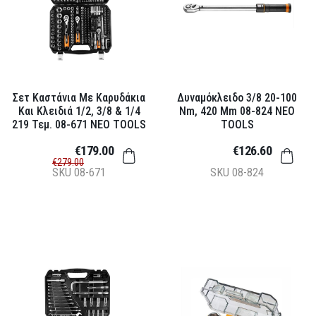
Σετ Καστάνια Με Καρυδάκια
Δυναμόκλειδο 3/8 20-100
Και Κλειδιά 1/2, 3/8 & 1/4
Nm, 420 Mm 08-824 NEO
219 Τεμ. 08-671 NEO TOOLS
TOOLS
€179.00
€126.60
€279.00
SKU
08-671
SKU
08-824