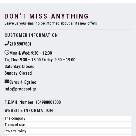
DON'T MISS
ANYTHING
Leave us your email to be informed about all its new offers
CUSTOMER INFORMATION
210 5987801
Mon & Wed: 9:30 – 12:30
Tu, Thur:9:30 – 18:00 Friday: 9:30 – 19:00
Saturday: Closed
Sunday: Closed
Evrou 4, Egaleo
info@prodepot.gr
Γ.Ε.ΜΗ. Number: 154988001000
WEBSITE INFORMATION
The company
Terms of use
Privacy Policy