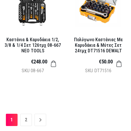
Καστάνια & Καρυδάκια 1/2,
Πολύγωνο Καστάνιας Με
3/8 & 1/4 Σετ 126τμχ 08-667
Καρυδάκια & Μύτες Σετ
NEO TOOLS
24τμχ DT71516 DEWALT
€248.00
€50.00
SKU
08-667
SKU
DT71516
1
2
»