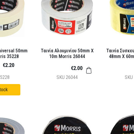
niversal 50mm
Ταινία Αλουμινίου 50mm X
Ταινία Συσκε
ris 35228
10m Morris 26044
48mm X 60m
€2.20
€2.00
5228
SKU
26044
SKU