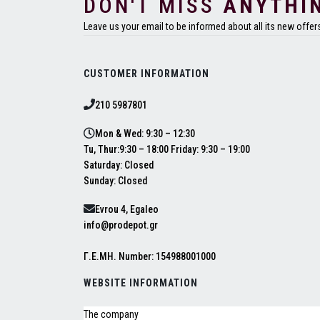
DON'T MISS
ANYTHI
Leave us your email to be informed about all its new offer
CUSTOMER INFORMATION
210 5987801
Mon & Wed: 9:30 – 12:30
Tu, Thur:9:30 – 18:00 Friday: 9:30 – 19:00
Saturday: Closed
Sunday: Closed
Evrou 4, Egaleo
info@prodepot.gr
Γ.Ε.ΜΗ. Number: 154988001000
WEBSITE INFORMATION
The company