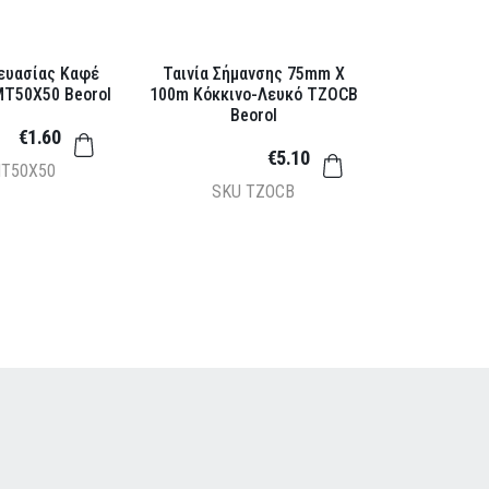
κευασίας Καφέ
Ταινία Σήμανσης 75mm X
T50X50 Beorol
100m Κόκκινο-Λευκό TZOCB
Beorol
€1.60
€5.10
T50X50
SKU
TZOCB