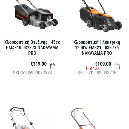
Χλοοκοπτική Βενζίνης 145cc
Χλοοκοπτική Ηλεκτρική
PM4810 032373 NAKAYAMA
1200W EM3210 033776
PRO
NAKAYAMA PRO
€319.00
€109.00
€187.00
SKU
5205909032373
SKU
5205909033776