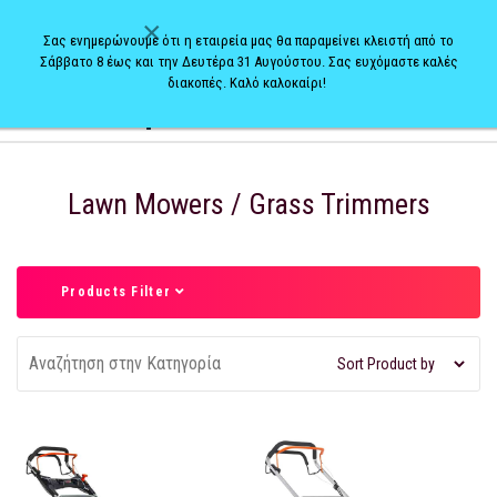
×
Σας ενημερώνουμε ότι η εταιρεία μας θα παραμείνει κλειστή από το
Σάββατο 8 έως και την Δευτέρα 31 Αυγούστου. Σας ευχόμαστε καλές
διακοπές. Καλό καλοκαίρι!
0
Lawn Mowers / Grass Trimmers
Products Filter