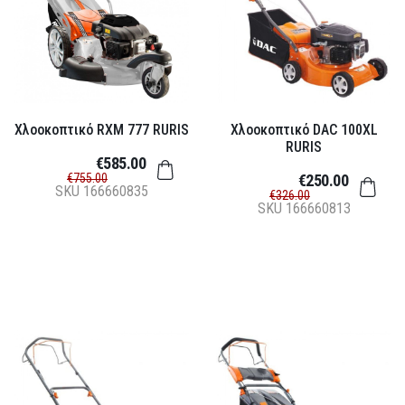
Χλοοκοπτικό RXM 777 RURIS
Χλοοκοπτικό DAC 100XL
RURIS
€585.00
€755.00
€250.00
SKU
166660835
€326.00
SKU
166660813