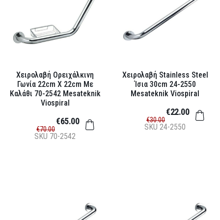
Χειρολαβή Ορειχάλκινη
Χειρολαβή Stainless Steel
Γωνία 22cm X 22cm Με
Ίσια 30cm 24-2550
Καλάθι 70-2542 Mesateknik
Mesateknik Viospiral
Viospiral
€22.00
€65.00
€30.00
SKU
24-2550
€70.00
SKU
70-2542