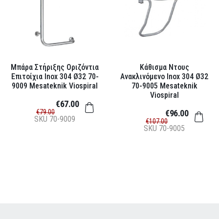
Μπάρα Στήριξης Οριζόντια
Κάθισμα Ντους
Επιτοίχια Inox 304 Ø32 70-
Ανακλινόμενο Inox 304 Ø32
9009 Mesateknik Viospiral
70-9005 Mesateknik
Viospiral
€67.00
€79.00
€96.00
SKU
70-9009
€107.00
SKU
70-9005