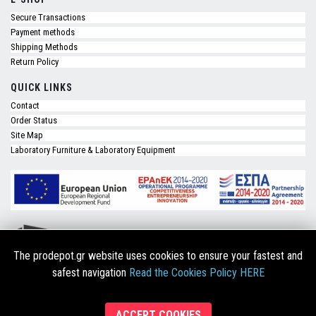
Secure Transactions
Payment methods
Shipping Methods
Return Policy
QUICK LINKS
Contact
Order Status
Site Map
Laboratory Furniture & Laboratory Equipment
The prodepot.gr website uses cookies to ensure your fastest and
safest navigation
Read the Cookies Policy HERE
Copyright © 2026 Prodepot.gr. Designed & Developed by
49studio.gr
ACCEPT COOKIES