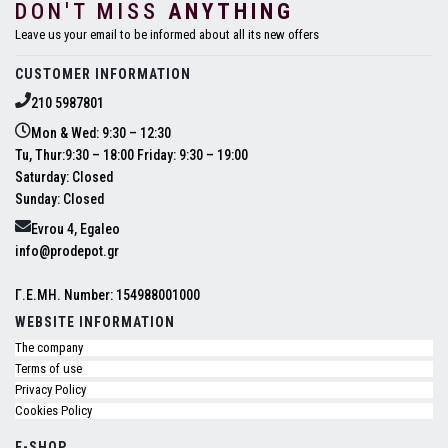
DON'T MISS
ANYTHING
Leave us your email to be informed about all its new offers
CUSTOMER INFORMATION
210 5987801
Mon & Wed: 9:30 – 12:30
Tu, Thur:9:30 – 18:00 Friday: 9:30 – 19:00
Saturday: Closed
Sunday: Closed
Evrou 4, Egaleo
info@prodepot.gr
Γ.Ε.ΜΗ. Number: 154988001000
WEBSITE INFORMATION
The company
Terms of use
Privacy Policy
Cookies Policy
E-SHOP