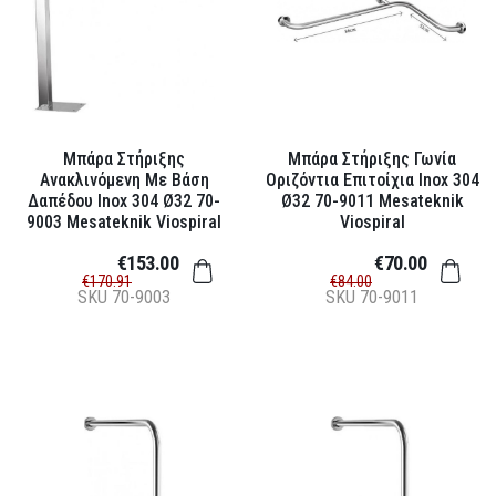
Μπάρα Στήριξης
Μπάρα Στήριξης Γωνία
Ανακλινόμενη Με Βάση
Οριζόντια Επιτοίχια Inox 304
Δαπέδου Inox 304 Ø32 70-
Ø32 70-9011 Mesateknik
9003 Mesateknik Viospiral
Viospiral
€153.00
€70.00
€170.91
€84.00
SKU
70-9003
SKU
70-9011