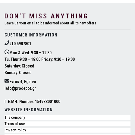
DON'T MISS
ANYTHING
Leave us your email to be informed about all its new offers
CUSTOMER INFORMATION
210 5987801
Mon & Wed: 9:30 – 12:30
Tu, Thur:9:30 – 18:00 Friday: 9:30 – 19:00
Saturday: Closed
Sunday: Closed
Evrou 4, Egaleo
info@prodepot.gr
Γ.Ε.ΜΗ. Number: 154988001000
WEBSITE INFORMATION
The company
Terms of use
Privacy Policy