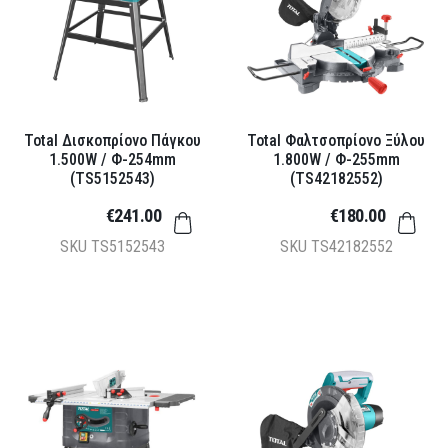
Total Δισκοπρίονο Πάγκου
Total Φαλτσοπρίονο Ξύλου
1.500W / Φ-254mm
1.800W / Φ-255mm
(TS5152543)
(TS42182552)
€241.00
€180.00
SKU
TS5152543
SKU
TS42182552