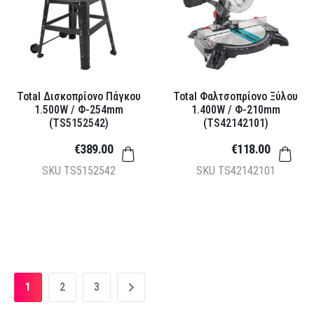
Total Δισκοπρίονο Πάγκου
Total Φαλτσοπρίονο Ξύλου
1.500W / Φ-254mm
1.400W / Φ-210mm
(TS5152542)
(TS42142101)
€389.00
€118.00
SKU
TS5152542
SKU
TS42142101
1
2
3
»