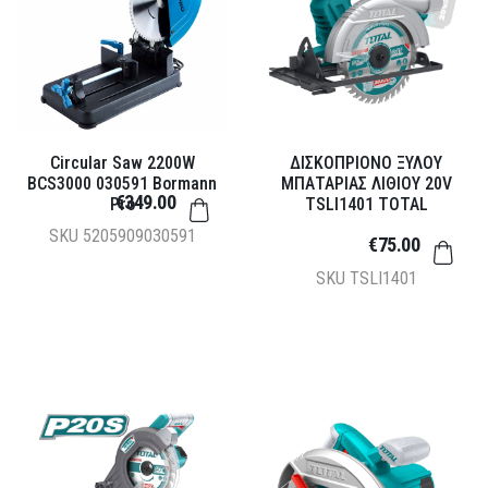
Circular Saw 2200W
ΔΙΣΚΟΠΡΙΟΝΟ ΞΥΛΟΥ
BCS3000 030591 Bormann
ΜΠΑΤΑΡΙΑΣ ΛΙΘΙΟΥ 20V
€349.00
Pro
TSLI1401 TOTAL
SKU
5205909030591
€75.00
SKU
TSLI1401