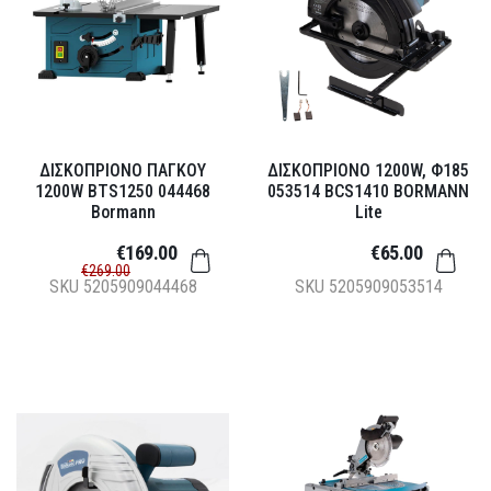
ΔΙΣΚΟΠΡΙΟΝΟ ΠΑΓΚΟΥ
ΔΙΣΚΟΠΡΙΟΝΟ 1200W, Φ185
1200W BTS1250 044468
053514 BCS1410 BORMANN
Bormann
Lite
€169.00
€65.00
€269.00
SKU
5205909044468
SKU
5205909053514