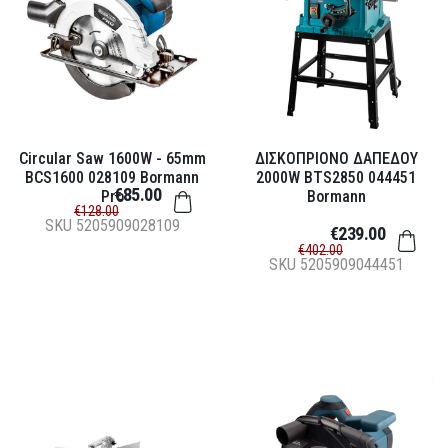
Circular Saw 1600W - 65mm
ΔΙΣΚΟΠΡΙΟΝΟ ΔΑΠΕΔΟΥ
BCS1600 028109 Bormann
2000W BTS2850 044451
€85.00
Pro
Bormann
€128.00
SKU
5205909028109
€239.00
€402.00
SKU
5205909044451