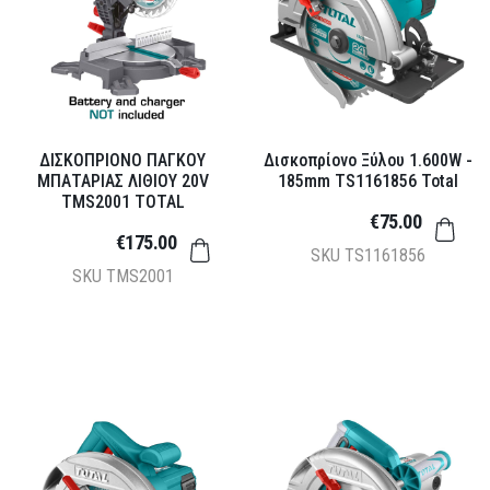
ΔΙΣΚΟΠΡΙΟΝΟ ΠΑΓΚΟΥ
Δισκοπρίονο Ξύλου 1.600W -
ΜΠΑΤΑΡΙΑΣ ΛΙΘΙΟΥ 20V
185mm TS1161856 Total
TMS2001 TOTAL
€75.00
€175.00
SKU
TS1161856
SKU
TMS2001