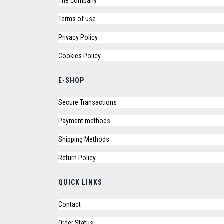
The company
Terms of use
Privacy Policy
Cookies Policy
E-SHOP
Secure Transactions
Payment methods
Shipping Methods
Return Policy
QUICK LINKS
Contact
Order Status