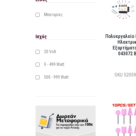
Μπαταρίες
Πολυεργαλείο 
Ισχύς
Ηλεκτρικ
Εξαρτήματ
20 Volt
043072 
0 - 499 Watt
SKU
52059
500 - 999 Watt