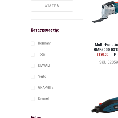
Κατασκευαστής
Bormann
Multi-Functi
BMF5000 031
Total
Pr
€130.00
SKU
52059
DEWALT
Verto
GRAPHITE
Dremel
Είδος