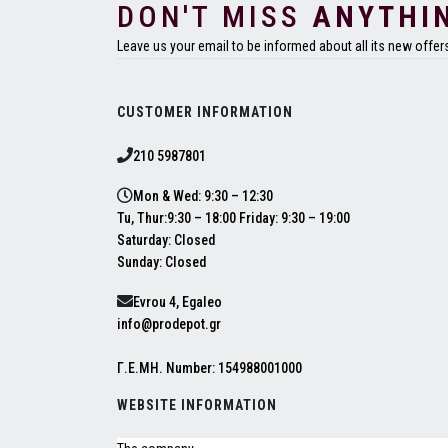
DON'T MISS
ANYTHI
Leave us your email to be informed about all its new offer
CUSTOMER INFORMATION
210 5987801
Mon & Wed: 9:30 – 12:30
Tu, Thur:9:30 – 18:00 Friday: 9:30 – 19:00
Saturday: Closed
Sunday: Closed
Evrou 4, Egaleo
info@prodepot.gr
Γ.Ε.ΜΗ. Number: 154988001000
WEBSITE INFORMATION