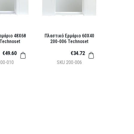
ρμάριο 48X68
Πλαστικό Ερμάριο 60X40
 Technoset
200-006 Technoset
€49.60
€34.72
200-010
SKU
200-006