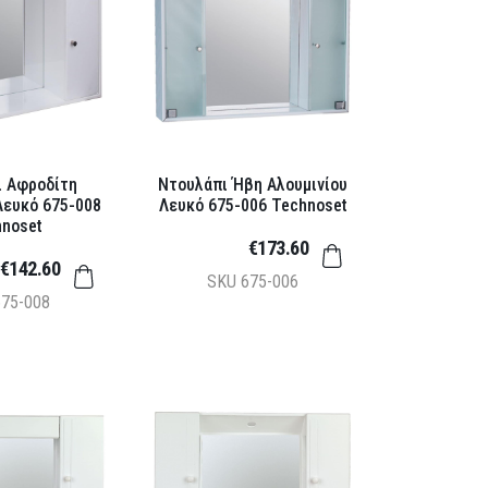
ι Αφροδίτη
Ντουλάπι Ήβη Αλουμινίου
Λευκό 675-008
Λευκό 675-006 Technoset
hnoset
€173.60
€142.60
SKU
675-006
675-008