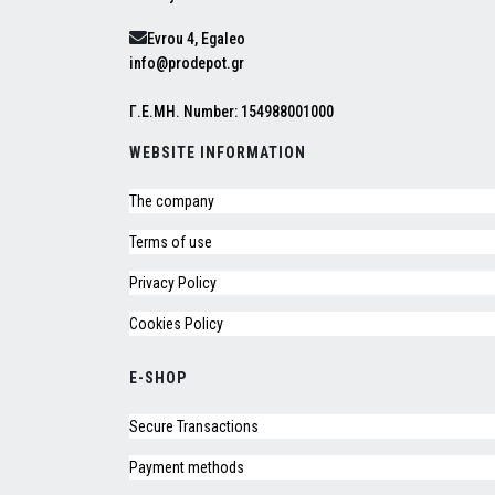
Evrou 4, Egaleo
info@prodepot.gr
Γ.Ε.ΜΗ. Number: 154988001000
WEBSITE INFORMATION
The company
Terms of use
Privacy Policy
Cookies Policy
E-SHOP
Secure Transactions
Payment methods