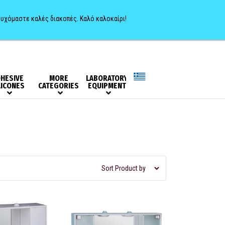
0
ευχόμαστε καλές διακοπές. Καλό καλοκαίρι!
HESIVE
MORE
LABORATORY
LICONES
CATEGORIES
EQUIPMENT