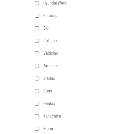
Hyundai Waco
Eurodrip
Skil
Culligan
Valticino
Arco Iris
Bradas
Ruris
Pentax
Italtecnica
Brumi