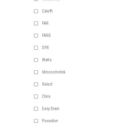
Caleffi
FAR
FARG
SYR
Watts
Idrocosmotek
Select
Chris
Easy Drain
Poseidon