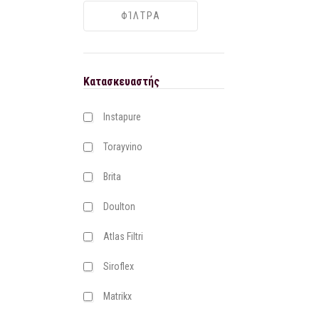
Κατασκευαστής
Instapure
Torayvino
Brita
Doulton
Atlas Filtri
Siroflex
Matrikx