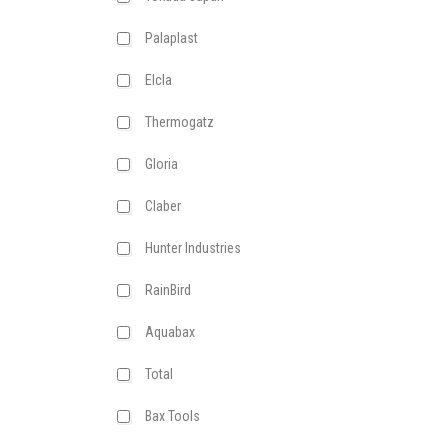
Palaplast
Elcla
Thermogatz
Gloria
Claber
Hunter Industries
RainBird
Aquabax
Total
Bax Tools