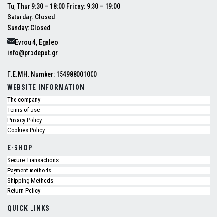
Tu, Thur:9:30 – 18:00 Friday: 9:30 – 19:00
Saturday: Closed
Sunday: Closed
Evrou 4, Egaleo
info@prodepot.gr
Γ.Ε.ΜΗ. Number: 154988001000
WEBSITE INFORMATION
The company
Terms of use
Privacy Policy
Cookies Policy
E-SHOP
Secure Transactions
Payment methods
Shipping Methods
Return Policy
QUICK LINKS