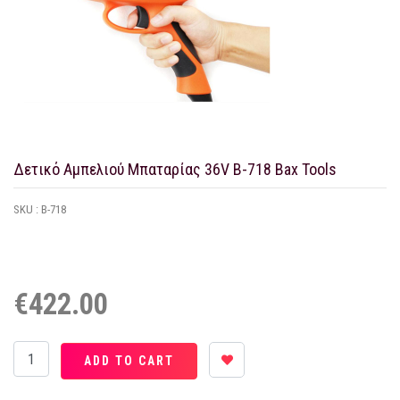
Δετικό Αμπελιού Μπαταρίας 36V B-718 Bax Tools
SKU :
B-718
€422.00